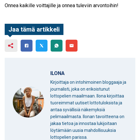
Onnea kaikille voittajille ja onnea tuleviin arvontoihin!
Jaa tämä artikkeli
ILONA
Kirjoittaja on intohimoinen bloggaaja ja
journalisti, joka on erikoistunut
lottopelien maailmaan. Ilona kirjoittaa
tuoreimmat uutiset lottotuloksista ja
antaa syvällisiä näkemyksiä
pelimaailmasta. Ilonan tavoitteena on
jakaa tietoa ja innostaa lukijoitaan
löytämään uusia mahdollisuuksia
lottopelien parissa.