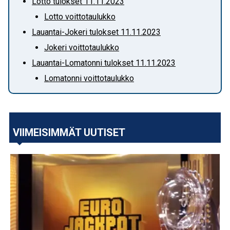
Lotto tulokset 11.11.2023
Lotto voittotaulukko
Lauantai-Jokeri tulokset 11.11.2023
Jokeri voittotaulukko
Lauantai-Lomatonni tulokset 11.11.2023
Lomatonni voittotaulukko
VIIMEISIMMÄT UUTISET