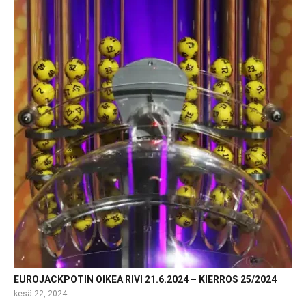
EUROJACKPOTIN OIKEA RIVI 21.6.2024 – KIERROS 25/2024
kesä 22, 2024