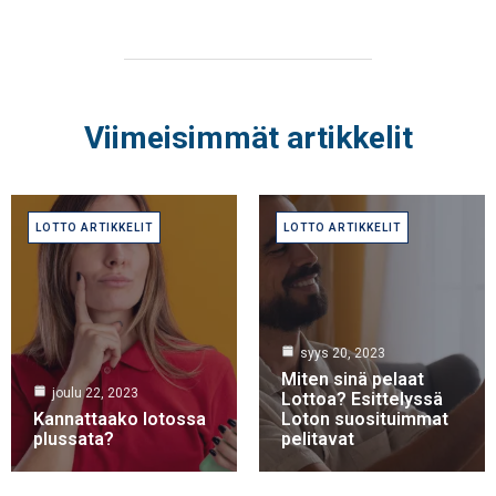
Viimeisimmät artikkelit
LOTTO ARTIKKELIT
LOTTO ARTIKKELIT
syys 20, 2023
Miten sinä pelaat
joulu 22, 2023
Lottoa? Esittelyssä
Kannattaako lotossa
Loton suosituimmat
plussata?
pelitavat