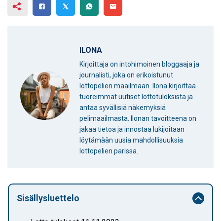
ILONA
Kirjoittaja on intohimoinen bloggaaja ja
journalisti, joka on erikoistunut
lottopelien maailmaan. Ilona kirjoittaa
tuoreimmat uutiset lottotuloksista ja
antaa syvällisiä näkemyksiä
pelimaailmasta. Ilonan tavoitteena on
jakaa tietoa ja innostaa lukijoitaan
löytämään uusia mahdollisuuksia
lottopelien parissa.
Sisällysluettelo