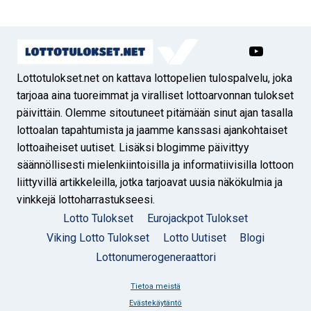
Lottotulokset.net on kattava lottopelien tulospalvelu, joka
tarjoaa aina tuoreimmat ja viralliset lottoarvonnan tulokset
päivittäin. Olemme sitoutuneet pitämään sinut ajan tasalla
lottoalan tapahtumista ja jaamme kanssasi ajankohtaiset
lottoaiheiset uutiset. Lisäksi blogimme päivittyy
säännöllisesti mielenkiintoisilla ja informatiivisilla lottoon
liittyvillä artikkeleilla, jotka tarjoavat uusia näkökulmia ja
vinkkejä lottoharrastukseesi.
Lotto Tulokset
Eurojackpot Tulokset
Viking Lotto Tulokset
Lotto Uutiset
Blogi
Lottonumerogeneraattori
Tietoa meistä
Evästekäytäntö