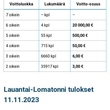
Voittoluokka
Lukumäärä
Voitto-osuus
7 oikein
– kpl
–
6 oikein
4 kpl
20 000,00 €
5 oikein
55 kpl
500,00 €
4 oikein
715 kpl
50,00 €
3 oikein
6660 kpl
6,00 €
2 oikein
35917 kpl
3,00 €
Lauantai-Lomatonni tulokset
11.11.2023