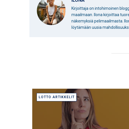
ILONA
Kirjoittaja on intohimoinen blogg
maailmaan. Ilona kirjoittaa tuor
näkemyksiä pelimaailmasta. Ilon
löytämään uusia mahdollisuuksia
LOTTO ARTIKKELIT