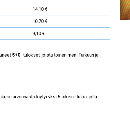
14,10 €
10,70 €
9,10 €
suneet
5+0
-tulokset, joista toinen meni Turkuun ja
Jokerin arvonnasta löytyi yksi 6 oikein -tulos, jolla