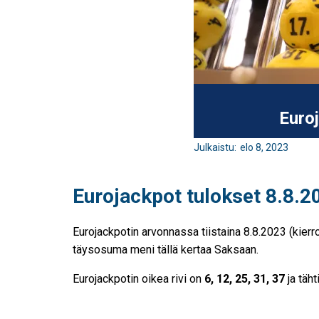
Euroj
Julkaistu:
elo 8, 2023
Eurojackpot tulokset 8.8.2
Eurojackpotin arvonnassa tiistaina 8.8.2023 (kier
täysosuma meni tällä kertaa Saksaan.
Eurojackpotin oikea rivi on
6, 12, 25, 31, 37
ja täh