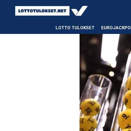
Siirry
sisältöön
LOTTO TULOKSET
EUROJACKPO