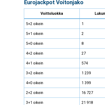
Eurojackpot Voitonjako
Voittoluokka
Luku
5+2 oikein
1
5+1 oikein
2
5+0 oikein
8
4+2 oikein
27
4+1 oikein
574
3+2 oikein
1 239
4+0 oikein
1 399
2+2 oikein
16 727
3+1 oikein
21 918