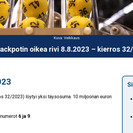
Kuva: Veikkaus
ackpotin oikea rivi 8.8.2023 – kierros 3
023
Si
ros 32/2023) löytyi yksi täysosuma. 10 miljoonan euron
tinumerot
6 ja 9
.