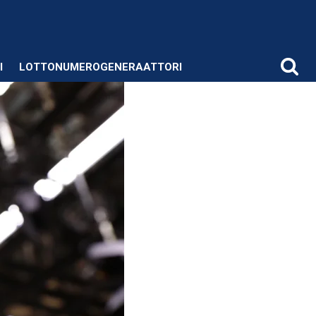
I
LOTTONUMEROGENERAATTORI