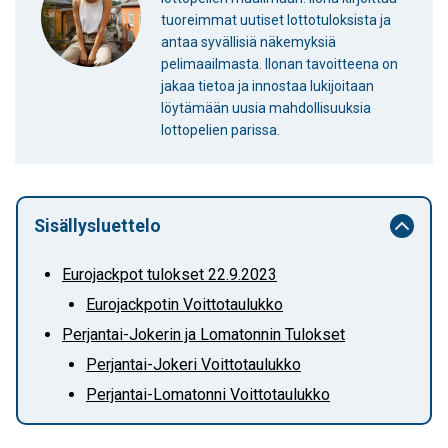
tuoreimmat uutiset lottotuloksista ja
antaa syvällisiä näkemyksiä
pelimaailmasta. Ilonan tavoitteena on
jakaa tietoa ja innostaa lukijoitaan
löytämään uusia mahdollisuuksia
lottopelien parissa.
Sisällysluettelo
Eurojackpot tulokset 22.9.2023
Eurojackpotin Voittotaulukko
Perjantai-Jokerin ja Lomatonnin Tulokset
Perjantai-Jokeri Voittotaulukko
Perjantai-Lomatonni Voittotaulukko