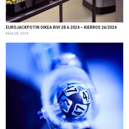
EUROJACKPOTIN OIKEA RIVI 28.6.2024 – KIERROS 26/2024
kesä 28, 2024