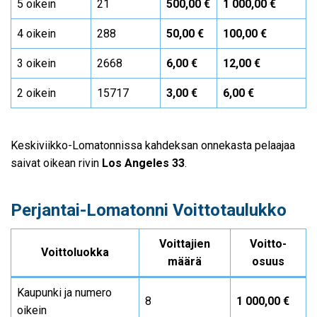
5 oikein
21
500,00 €
1 000,00 €
4 oikein
288
50,00 €
100,00 €
3 oikein
2668
6,00 €
12,00 €
2 oikein
15717
3,00 €
6,00 €
Keskiviikko-Lomatonnissa kahdeksan onnekasta pelaajaa
saivat oikean rivin
Los Angeles 33
.
Perjantai-Lomatonni Voittotaulukko
Voittajien
Voitto-
Voittoluokka
määrä
osuus
Kaupunki ja numero
8
1 000,00 €
oikein