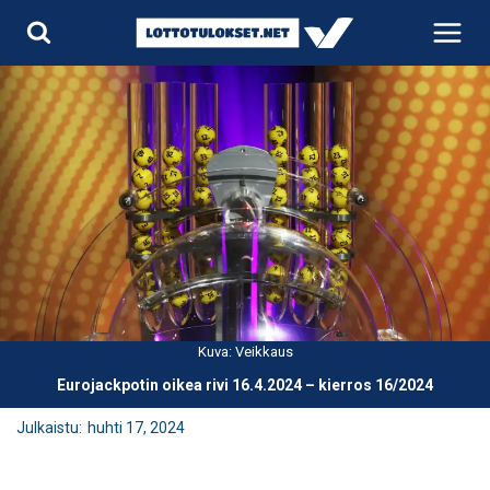
Siirry
sisältöön
Kuva: Veikkaus
Eurojackpotin oikea rivi 16.4.2024 – kierros 16/2024
Julkaistu:
huhti 17, 2024