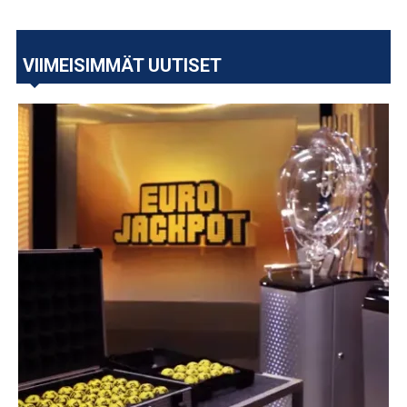
VIIMEISIMMÄT UUTISET