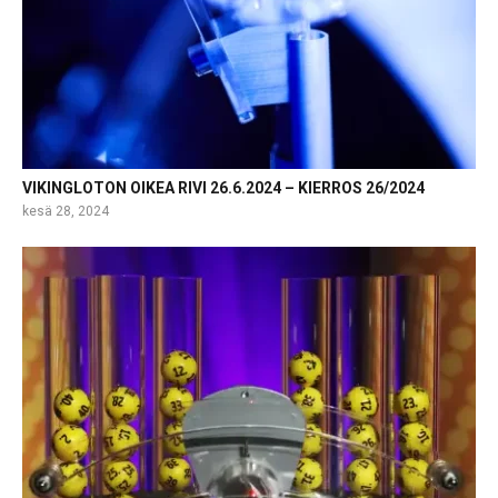
VIKINGLOTON OIKEA RIVI 26.6.2024 – KIERROS 26/2024
kesä 28, 2024