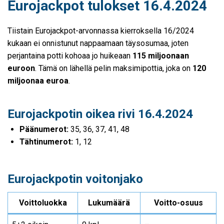
Eurojackpot tulokset 16.4.2024
Tiistain Eurojackpot-arvonnassa kierroksella 16/2024
kukaan ei onnistunut nappaamaan täysosumaa, joten
perjantaina potti kohoaa jo huikeaan
115 miljoonaan
euroon
. Tämä on lähellä pelin maksimipottia, joka on
120
miljoonaa euroa
.
Eurojackpotin oikea rivi 16.4.2024
Päänumerot:
35, 36, 37, 41, 48
Tähtinumerot:
1, 12
Eurojackpotin voitonjako
Voittoluokka
Lukumäärä
Voitto-osuus