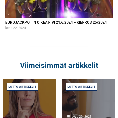
EUROJACKPOTIN OIKEA RIVI 21.6.2024 – KIERROS 25/2024
kesä 22, 2024
Viimeisimmät artikkelit
LOTTO ARTIKKELIT
LOTTO ARTIKKELIT
syys 20, 2023