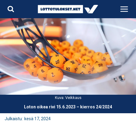
Siirry
sisältöön
Kuva: Veikkaus
Loton oikea rivi 15.6.2023 – kierros 24/2024
Julkaistu:
kesä 17, 2024