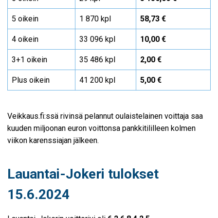
5 oikein
1 870 kpl
58,73 €
4 oikein
33 096 kpl
10,00 €
3+1 oikein
35 486 kpl
2,00 €
Plus oikein
41 200 kpl
5,00 €
Veikkaus.fi:ssä rivinsä pelannut oulaistelainen voittaja saa
kuuden miljoonan euron voittonsa pankkitililleen kolmen
viikon karenssiajan jälkeen.
Lauantai-Jokeri tulokset
15.6.2024