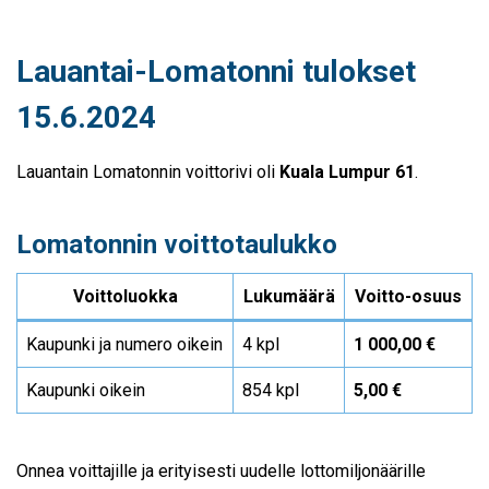
Lauantai-Lomatonni tulokset
15.6.2024
Lauantain Lomatonnin voittorivi oli
Kuala Lumpur 61
.
Lomatonnin voittotaulukko
Voittoluokka
Lukumäärä
Voitto-osuus
Kaupunki ja numero oikein
4 kpl
1 000,00 €
Kaupunki oikein
854 kpl
5,00 €
Onnea voittajille ja erityisesti uudelle lottomiljonäärille