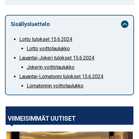
Sisällysluettelo
Lotto tulokset 15.6.2024
Lotto voittotaulukko
Lauantai-Jokeri tulokset 15.6.2024
Jokerin voittotaulukko
Lauantai-Lomatonni tulokset 15.6.2024
Lomatonnin voittotaulukko
VIIMEISIMMÄT UUTISET